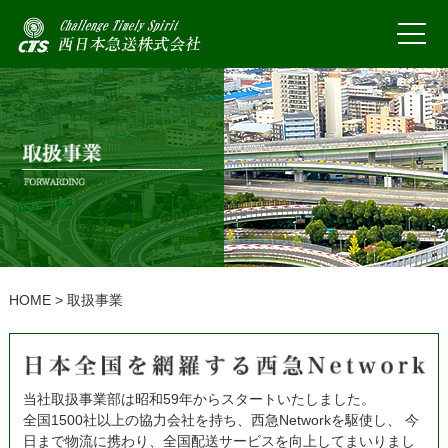
HOME
> 取扱事業
当社取扱事業部は昭和59年からスタートいたしました。
全国1500社以上の協力会社を持ち、西急Networkを駆使し、
今
日まで物流に携わり、全国配送サービスを向上してまいりまし