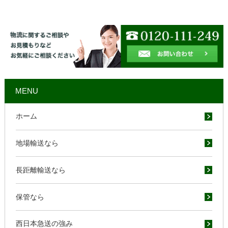
MENU
ホーム
地場輸送なら
長距離輸送なら
保管なら
西日本急送の強み