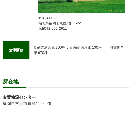
〒813-0023
福岡県福岡市東区蒲田3-2-5
Tel(092)691-2611
食品常温倉庫 200坪 , 食品定温倉庫 130坪 , 一般貨物倉
倉庫面積
庫 670坪
所在地
古賀物流センター
福岡県古賀市青柳1144-26