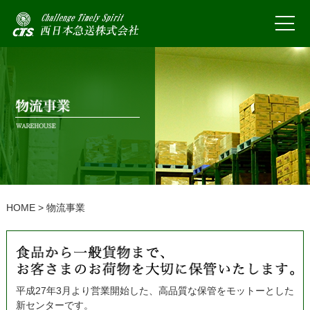
HOME
> 物流事業
平成27年3月より営業開始した、高品質な保管をモットーとした
新センターです。