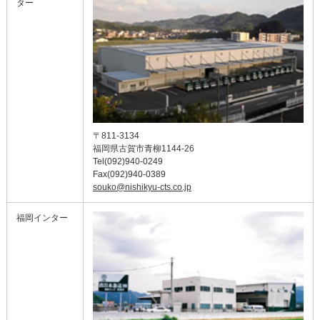
ター
〒811-3134
福岡県古賀市青柳1144-26
Tel(092)940-0249
Fax(092)940-0389
souko@nishikyu-cts.co.jp
福岡インター