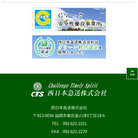
西日本急送株式会社
〒813-0034 福岡市東区多の津1丁目19-6
TEL : 092-622-2211
FAX : 092-622-2279